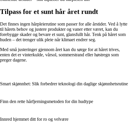
Tilpass for et sunt hår året rundt
Det finnes ingen hårpleierutine som passer for alle årstider. Ved å lytte
til hårets behov og justere produkter og vaner etter været, kan du
forebygge skader og bevare et sunt, glansfullt hår. Tenk på håret som
huden – det trenger ulik pleie når klimaet endrer seg.
Med små justeringer gjennom året kan du sørge for at håret trives,
enten det er vinterkulde, vårsol, sommerstrand eller høstregn som
preger dagene.
Smart skjønnhet: Slik forbedrer teknologi din daglige skjønnhetsrutine
Finn den rette hårfjerningsmetoden for din hudtype
Innred hjemmet ditt for ro og velvære